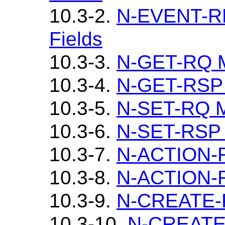
10.3-2.
N-EVENT-R
Fields
10.3-3.
N-GET-RQ M
10.3-4.
N-GET-RSP 
10.3-5.
N-SET-RQ M
10.3-6.
N-SET-RSP 
10.3-7.
N-ACTION-R
10.3-8.
N-ACTION-R
10.3-9.
N-CREATE-R
10.3-10.
N-CREATE-