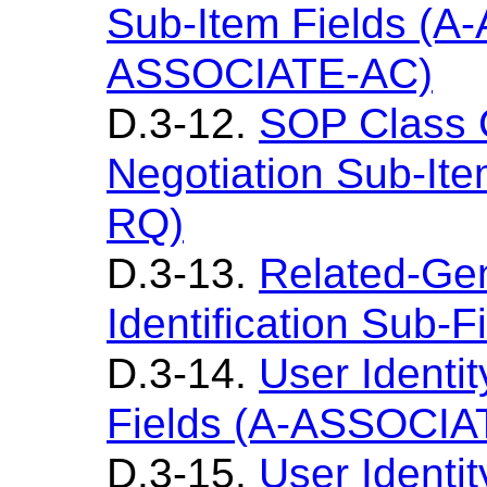
Sub-Item Fields (
ASSOCIATE-AC)
D.3-12.
SOP Class
Negotiation Sub-It
RQ)
D.3-13.
Related-Ge
Identification Sub-F
D.3-14.
User Identi
Fields (A-ASSOCIA
D.3-15.
User Identi