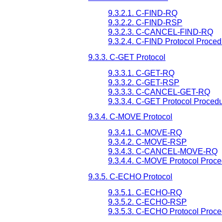
9.3.2.1. C-FIND-RQ
9.3.2.2. C-FIND-RSP
9.3.2.3. C-CANCEL-FIND-RQ
9.3.2.4. C-FIND Protocol Proce
9.3.3. C-GET Protocol
9.3.3.1. C-GET-RQ
9.3.3.2. C-GET-RSP
9.3.3.3. C-CANCEL-GET-RQ
9.3.3.4. C-GET Protocol Proced
9.3.4. C-MOVE Protocol
9.3.4.1. C-MOVE-RQ
9.3.4.2. C-MOVE-RSP
9.3.4.3. C-CANCEL-MOVE-RQ
9.3.4.4. C-MOVE Protocol Proc
9.3.5. C-ECHO Protocol
9.3.5.1. C-ECHO-RQ
9.3.5.2. C-ECHO-RSP
9.3.5.3. C-ECHO Protocol Proc