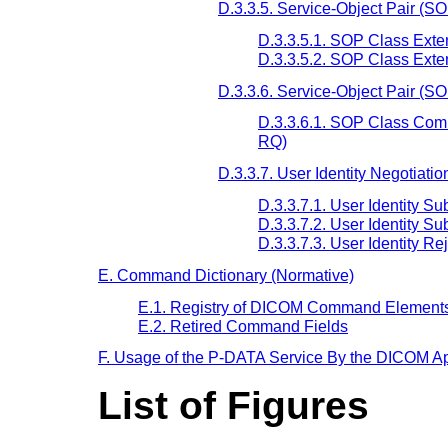
D.3.3.5. Service-Object Pair (S
D.3.3.5.1. SOP Class Ext
D.3.3.5.2. SOP Class Ext
D.3.3.6. Service-Object Pair (
D.3.3.6.1. SOP Class Com
RQ)
D.3.3.7. User Identity Negotiatio
D.3.3.7.1. User Identity 
D.3.3.7.2. User Identity 
D.3.3.7.3. User Identity Re
E. Command Dictionary (Normative)
E.1. Registry of DICOM Command Element
E.2. Retired Command Fields
F. Usage of the P-DATA Service By the DICOM App
List of Figures