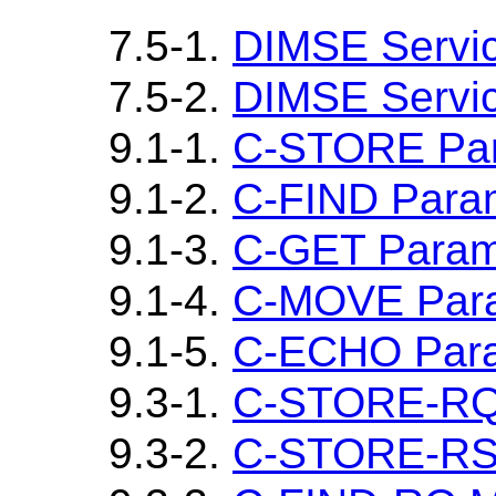
7.5-1.
DIMSE Servi
7.5-2.
DIMSE Servi
9.1-1.
C-STORE Par
9.1-2.
C-FIND Para
9.1-3.
C-GET Param
9.1-4.
C-MOVE Par
9.1-5.
C-ECHO Para
9.3-1.
C-STORE-RQ 
9.3-2.
C-STORE-RSP