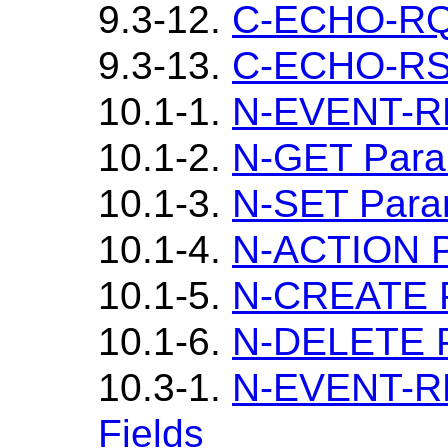
9.3-12.
C-ECHO-RQ 
9.3-13.
C-ECHO-RSP
10.1-1.
N-EVENT-R
10.1-2.
N-GET Para
10.1-3.
N-SET Para
10.1-4.
N-ACTION P
10.1-5.
N-CREATE P
10.1-6.
N-DELETE P
10.3-1.
N-EVENT-R
Fields