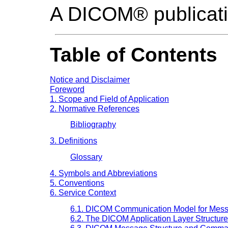
A DICOM® publicat
Table of Contents
Notice and Disclaimer
Foreword
1. Scope and Field of Application
2. Normative References
Bibliography
3. Definitions
Glossary
4. Symbols and Abbreviations
5. Conventions
6. Service Context
6.1. DICOM Communication Model for Mes
6.2. The DICOM Application Layer Structure