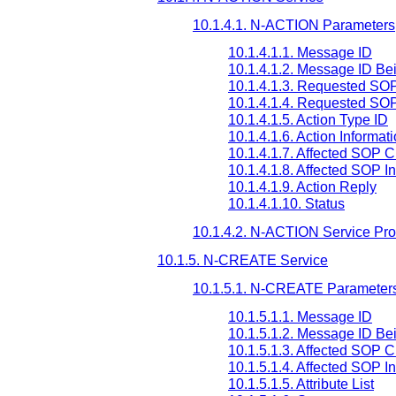
10.1.4.1. N-ACTION Parameters
10.1.4.1.1. Message ID
10.1.4.1.2. Message ID B
10.1.4.1.3. Requested SO
10.1.4.1.4. Requested SO
10.1.4.1.5. Action Type ID
10.1.4.1.6. Action Informat
10.1.4.1.7. Affected SOP 
10.1.4.1.8. Affected SOP I
10.1.4.1.9. Action Reply
10.1.4.1.10. Status
10.1.4.2. N-ACTION Service Pr
10.1.5. N-CREATE Service
10.1.5.1. N-CREATE Parameter
10.1.5.1.1. Message ID
10.1.5.1.2. Message ID B
10.1.5.1.3. Affected SOP 
10.1.5.1.4. Affected SOP I
10.1.5.1.5. Attribute List