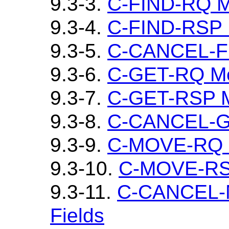
9.3-3.
C-FIND-RQ M
9.3-4.
C-FIND-RSP 
9.3-5.
C-CANCEL-FI
9.3-6.
C-GET-RQ Me
9.3-7.
C-GET-RSP M
9.3-8.
C-CANCEL-GE
9.3-9.
C-MOVE-RQ M
9.3-10.
C-MOVE-RSP
9.3-11.
C-CANCEL-
Fields