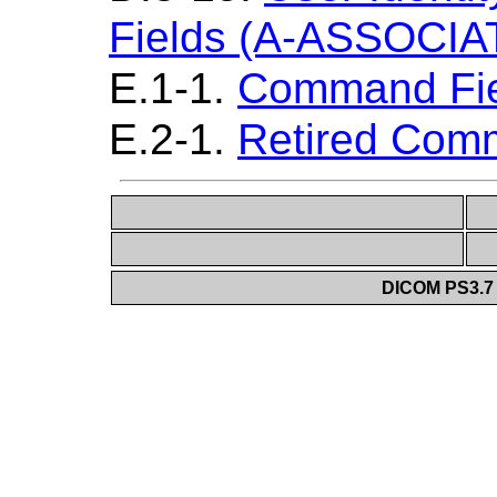
Fields (A-ASSOCIA
E.1-1.
Command Fie
E.2-1.
Retired Com
DICOM PS3.7 