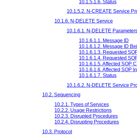
10.1.5.1.6. Status
10.1.5.2. N-CREATE Service Pr
10.1.6. N-DELETE Service
10.1.6.1. N-DELETE Parameter
10.1.6.1.1. Message ID
10.1.6.1.2. Message ID B
10.1.6.1.3. Requested SO
10.1.6.1.4. Requested SO
10.1.6.1.5. Affected SOP 
10.1.6.1.6. Affected SOP I
10.1.6.1.7. Status
10.1.6.2. N-DELETE Service Pr
10.2. Sequencing
10.2.1. Types of Services
10.2.2. Usage Restrictions
10.2.3. Disrupted Procedures
10.2.4. Disrupting Procedures
10.3. Protocol