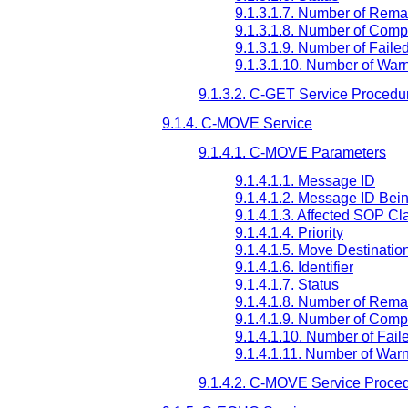
9.1.3.1.7. Number of Rema
9.1.3.1.8. Number of Comp
9.1.3.1.9. Number of Fail
9.1.3.1.10. Number of War
9.1.3.2. C-GET Service Procedu
9.1.4. C-MOVE Service
9.1.4.1. C-MOVE Parameters
9.1.4.1.1. Message ID
9.1.4.1.2. Message ID Be
9.1.4.1.3. Affected SOP Cl
9.1.4.1.4. Priority
9.1.4.1.5. Move Destinatio
9.1.4.1.6. Identifier
9.1.4.1.7. Status
9.1.4.1.8. Number of Rema
9.1.4.1.9. Number of Comp
9.1.4.1.10. Number of Fai
9.1.4.1.11. Number of War
9.1.4.2. C-MOVE Service Proce