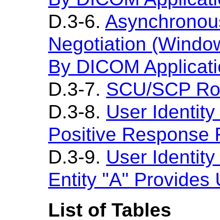
D.3-6.
Asynchronou
Negotiation (Window
By DICOM Applicatio
D.3-7.
SCU/SCP Role
D.3-8.
User Identity
Positive Response 
D.3-9.
User Identity
Entity "A" Provides
List of Tables