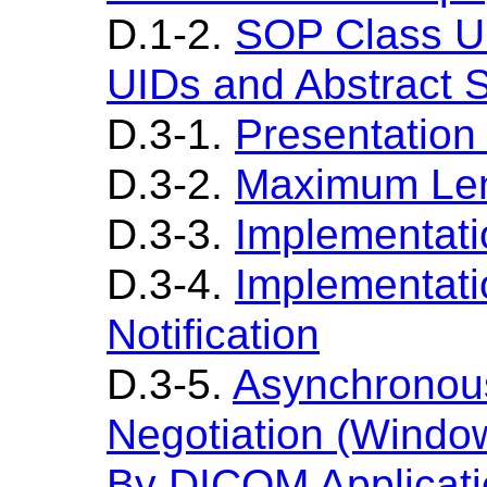
D.1-2.
SOP Class U
UIDs and Abstract
D.3-1.
Presentation
D.3-2.
Maximum Len
D.3-3.
Implementati
D.3-4.
Implementat
Notification
D.3-5.
Asynchronou
Negotiation (Windo
By DICOM Applicatio