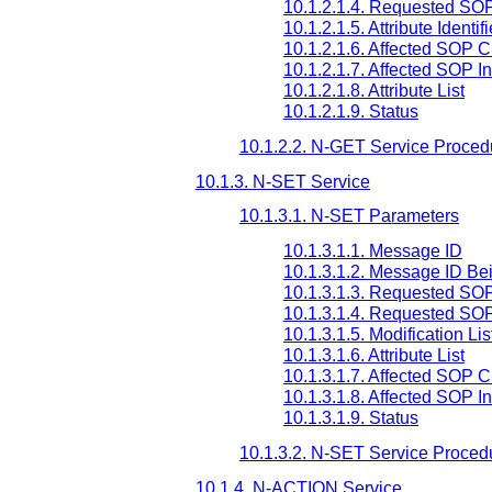
10.1.2.1.4. Requested SO
10.1.2.1.5. Attribute Identifi
10.1.2.1.6. Affected SOP 
10.1.2.1.7. Affected SOP I
10.1.2.1.8. Attribute List
10.1.2.1.9. Status
10.1.2.2. N-GET Service Proced
10.1.3. N-SET Service
10.1.3.1. N-SET Parameters
10.1.3.1.1. Message ID
10.1.3.1.2. Message ID B
10.1.3.1.3. Requested SO
10.1.3.1.4. Requested SO
10.1.3.1.5. Modification Lis
10.1.3.1.6. Attribute List
10.1.3.1.7. Affected SOP 
10.1.3.1.8. Affected SOP I
10.1.3.1.9. Status
10.1.3.2. N-SET Service Proced
10.1.4. N-ACTION Service