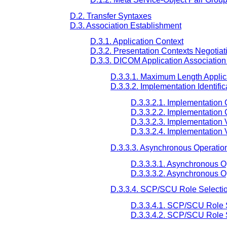
D.2. Transfer Syntaxes
D.3. Association Establishment
D.3.1. Application Context
D.3.2. Presentation Contexts Negotiat
D.3.3. DICOM Application Association
D.3.3.1. Maximum Length Applic
D.3.3.2. Implementation Identific
D.3.3.2.1. Implementatio
D.3.3.2.2. Implementatio
D.3.3.2.3. Implementatio
D.3.3.2.4. Implementatio
D.3.3.3. Asynchronous Operatio
D.3.3.3.1. Asynchronous 
D.3.3.3.2. Asynchronous 
D.3.3.4. SCP/SCU Role Selectio
D.3.3.4.1. SCP/SCU Role 
D.3.3.4.2. SCP/SCU Role 