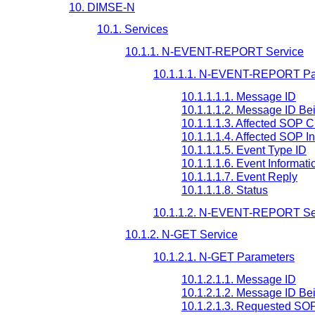
10. DIMSE-N
10.1. Services
10.1.1. N-EVENT-REPORT Service
10.1.1.1. N-EVENT-REPORT Pa
10.1.1.1.1. Message ID
10.1.1.1.2. Message ID B
10.1.1.1.3. Affected SOP 
10.1.1.1.4. Affected SOP I
10.1.1.1.5. Event Type ID
10.1.1.1.6. Event Informati
10.1.1.1.7. Event Reply
10.1.1.1.8. Status
10.1.1.2. N-EVENT-REPORT Ser
10.1.2. N-GET Service
10.1.2.1. N-GET Parameters
10.1.2.1.1. Message ID
10.1.2.1.2. Message ID B
10.1.2.1.3. Requested SO