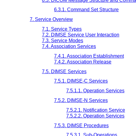
6.3. DICOM Message Structure and Comma
6.3.1. Command Set Structure
7. Service Overview
7.1. Service Types
7.2. DIMSE Service User Interaction
7.3. Service Modes
7.4. Association Services
7.4.1. Association Establishment
7.4.2. Association Release
7.5. DIMSE Services
7.5.1. DIMSE-C Services
7.5.1.1. Operation Services
7.5.2. DIMSE-N Services
7.5.2.1. Notification Service
7.5.2.2. Operation Services
7.5.3. DIMSE Procedures
7.5.3.1. Sub-Operations