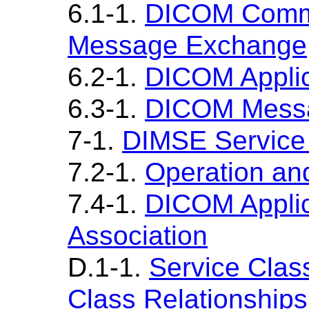
6.1-1.
DICOM Commu
Message Exchange
6.2-1.
DICOM Applic
6.3-1.
DICOM Messa
7-1.
DIMSE Service 
7.2-1.
Operation and
7.4-1.
DICOM Applic
Association
D.1-1.
Service Cla
Class Relationships