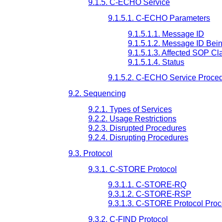
9.1.5. C-ECHO Service
9.1.5.1. C-ECHO Parameters
9.1.5.1.1. Message ID
9.1.5.1.2. Message ID Be
9.1.5.1.3. Affected SOP Cl
9.1.5.1.4. Status
9.1.5.2. C-ECHO Service Proce
9.2. Sequencing
9.2.1. Types of Services
9.2.2. Usage Restrictions
9.2.3. Disrupted Procedures
9.2.4. Disrupting Procedures
9.3. Protocol
9.3.1. C-STORE Protocol
9.3.1.1. C-STORE-RQ
9.3.1.2. C-STORE-RSP
9.3.1.3. C-STORE Protocol Pro
9.3.2. C-FIND Protocol