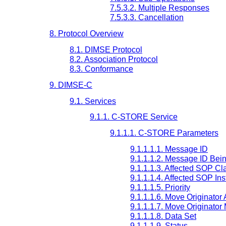
7.5.3.2. Multiple Responses
7.5.3.3. Cancellation
8. Protocol Overview
8.1. DIMSE Protocol
8.2. Association Protocol
8.3. Conformance
9. DIMSE-C
9.1. Services
9.1.1. C-STORE Service
9.1.1.1. C-STORE Parameters
9.1.1.1.1. Message ID
9.1.1.1.2. Message ID Be
9.1.1.1.3. Affected SOP Cl
9.1.1.1.4. Affected SOP In
9.1.1.1.5. Priority
9.1.1.1.6. Move Originator A
9.1.1.1.7. Move Originato
9.1.1.1.8. Data Set
9.1.1.1.9. Status