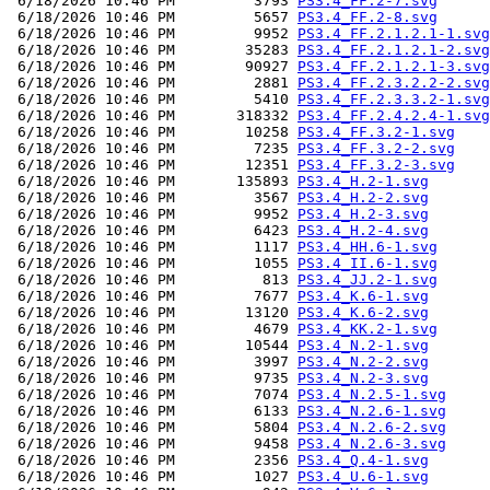
 6/18/2026 10:46 PM         3793 
PS3.4_FF.2-7.svg
 6/18/2026 10:46 PM         5657 
PS3.4_FF.2-8.svg
 6/18/2026 10:46 PM         9952 
PS3.4_FF.2.1.2.1-1.svg
 6/18/2026 10:46 PM        35283 
PS3.4_FF.2.1.2.1-2.svg
 6/18/2026 10:46 PM        90927 
PS3.4_FF.2.1.2.1-3.svg
 6/18/2026 10:46 PM         2881 
PS3.4_FF.2.3.2.2-2.svg
 6/18/2026 10:46 PM         5410 
PS3.4_FF.2.3.3.2-1.svg
 6/18/2026 10:46 PM       318332 
PS3.4_FF.2.4.2.4-1.svg
 6/18/2026 10:46 PM        10258 
PS3.4_FF.3.2-1.svg
 6/18/2026 10:46 PM         7235 
PS3.4_FF.3.2-2.svg
 6/18/2026 10:46 PM        12351 
PS3.4_FF.3.2-3.svg
 6/18/2026 10:46 PM       135893 
PS3.4_H.2-1.svg
 6/18/2026 10:46 PM         3567 
PS3.4_H.2-2.svg
 6/18/2026 10:46 PM         9952 
PS3.4_H.2-3.svg
 6/18/2026 10:46 PM         6423 
PS3.4_H.2-4.svg
 6/18/2026 10:46 PM         1117 
PS3.4_HH.6-1.svg
 6/18/2026 10:46 PM         1055 
PS3.4_II.6-1.svg
 6/18/2026 10:46 PM          813 
PS3.4_JJ.2-1.svg
 6/18/2026 10:46 PM         7677 
PS3.4_K.6-1.svg
 6/18/2026 10:46 PM        13120 
PS3.4_K.6-2.svg
 6/18/2026 10:46 PM         4679 
PS3.4_KK.2-1.svg
 6/18/2026 10:46 PM        10544 
PS3.4_N.2-1.svg
 6/18/2026 10:46 PM         3997 
PS3.4_N.2-2.svg
 6/18/2026 10:46 PM         9735 
PS3.4_N.2-3.svg
 6/18/2026 10:46 PM         7074 
PS3.4_N.2.5-1.svg
 6/18/2026 10:46 PM         6133 
PS3.4_N.2.6-1.svg
 6/18/2026 10:46 PM         5804 
PS3.4_N.2.6-2.svg
 6/18/2026 10:46 PM         9458 
PS3.4_N.2.6-3.svg
 6/18/2026 10:46 PM         2356 
PS3.4_Q.4-1.svg
 6/18/2026 10:46 PM         1027 
PS3.4_U.6-1.svg