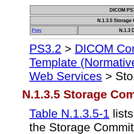
DICOM PS3
N.1.3.5 Storag
Prev
N.1.3
PS3.2
>
DICOM Con
Template (Normativ
Web Services
>
Sto
N.1.3.5 Storage Co
Table N.1.3.5-1
list
the Storage Commit