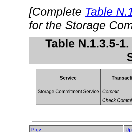
[Complete
Table N.
for the Storage Co
Table N.1.3.5-
Service
Transact
Storage Commitment Service
Commit
Check Commit
Prev
Up